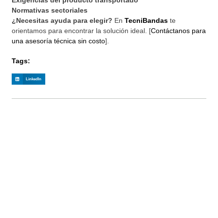
Exigencias del producto transportado
Normativas sectoriales
¿Necesitas ayuda para elegir?
En
TecniBandas
te
orientamos para encontrar la solución ideal. [
Contáctanos para
una asesoría técnica sin costo
].
Tags:
LinkedIn