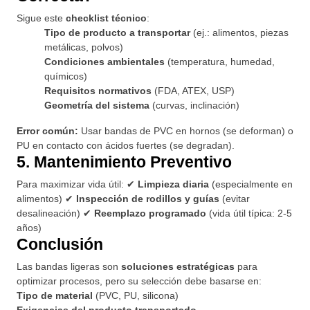
Sigue este
checklist técnico
:
Tipo de producto a transportar
(ej.: alimentos, piezas
metálicas, polvos)
Condiciones ambientales
(temperatura, humedad,
químicos)
Requisitos normativos
(FDA, ATEX, USP)
Geometría del sistema
(curvas, inclinación)
Error común:
Usar bandas de PVC en hornos (se deforman) o
PU en contacto con ácidos fuertes (se degradan).
5. Mantenimiento Preventivo
Para maximizar vida útil: ✔
Limpieza diaria
(especialmente en
alimentos) ✔
Inspección de rodillos y guías
(evitar
desalineación) ✔
Reemplazo programado
(vida útil típica: 2-5
años)
Conclusión
Las bandas ligeras son
soluciones estratégicas
para
optimizar procesos, pero su selección debe basarse en:
Tipo de material
(PVC, PU, silicona)