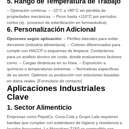
5. Rango de Temperatura de Trabajo
– Operación continua: – -10°C a +80°C sin pérdida de
propiedades mecánicas. – Picos hasta +110°C por períodos
cortos (ej.: procesos de esterilización en farmacéutica).
6. Personalización Adicional
Opciones según aplicación:
– Perfiles laterales para evitar
derrames (industria alimentaria). – Colores diferenciados para
cumplir con HACCP o esquemas de limpieza. Contáctenos
para un análisis técnico sin costo, donde evaluaremos factores
como: – Cargas dinámicas en su línea. – Exposición a
químicos o temperaturas extremas. – Normativas específicas
de su sector. Optimice su producción con soluciones basadas
en datos reales. [Formulario de contacto]
Aplicaciones Industriales
Clave
1. Sector Alimenticio
Empresas como PepsiCo, Coca-Cola y Grupo Lala requieren
bandas que cumplan con estándares de higiene y resistencia a
lavados frecuentes. La Megadyne T150 es compatible con