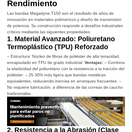
Rendimiento
Las bandas Megadyne T150 son el resultado de años de
innovación en materiales poliméricos y diseño de transmisión
de potencia. Su construcción responde a desafíos industriales
críticos mediante las siguientes propiedades:
1. Material Avanzado: Poliuretano
Termoplástico (TPU) Reforzado
– Estructura: Núcleo de fibras de poliéster de alta tenacidad,
encapsulado en TPU de grado industrial.
Ventajas:
– Combina
la elasticidad del poliuretano con la resistencia a la tracción del
poliéster. – 25-30% más ligera que bandas metálicas
equivalentes, reduciendo inercias en arranques frecuentes. –
No requiere lubricación, a diferencia de las correas de caucho
tradicionales.
2. Resistencia a la Abrasión (Clase