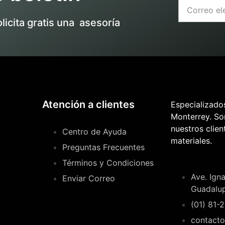
olicita gratis una asesoría
Atención a clientes
Especializado
Monterrey. S
nuestros clien
Centro de Ayuda
materiales.
Preguntas Frecuentes
Términos y Condiciones
Ave. Ign
Enviar Correo
Guadalu
(01) 81-
contact