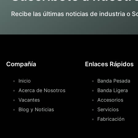
Recibe las últimas noticias de industria o S
Compañía
Enlaces Rápidos
Inicio
Banda Pesada
Acerca de Nosotros
Banda Ligera
Vacantes
Accesorios
Blog y Noticias
Servicios
Fabricación