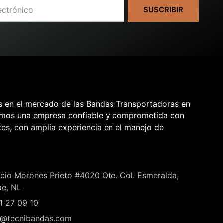
SUSCRIBIR
s en el mercado de las Bandas Transportadoras en
omos una empresa confiable y comprometida con
tes, con amplia experiencia en el manejo de
acio Morones Prieto #4020 Ote. Col. Esmeralda,
pe, NL
21 27 09 10
o@tecnibandas.com